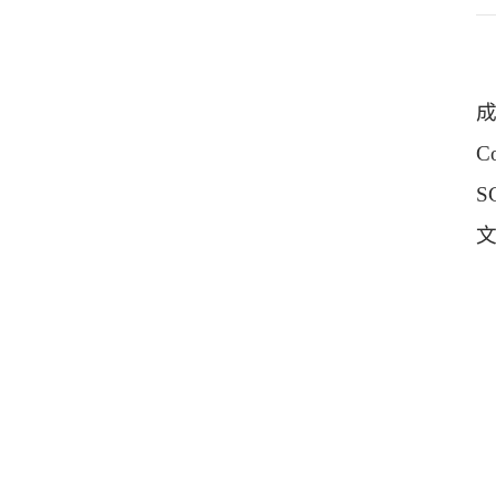
成果
Co
S